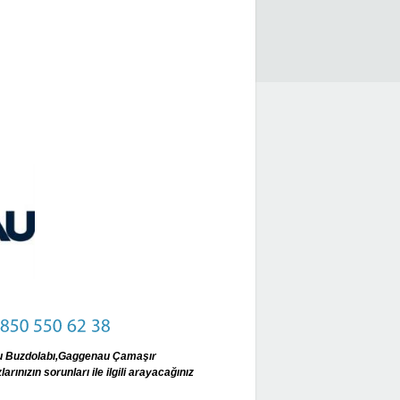
u Buzdolabı,Gaggenau Çamaşır
nızın sorunları ile ilgili arayacağınız