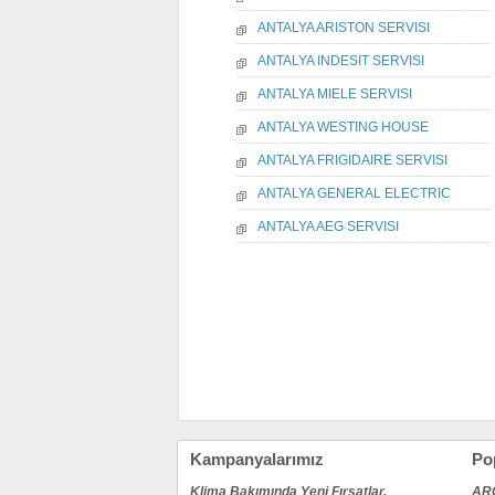
ANTALYA ARISTON SERVISI
ANTALYA INDESIT SERVISI
ANTALYA MIELE SERVISI
ANTALYA WESTING HOUSE
ANTALYA FRIGIDAIRE SERVISI
ANTALYA GENERAL ELECTRIC
ANTALYA AEG SERVISI
Kampanyalarımız
Po
Klima Bakımında Yeni Fırsatlar.
AR