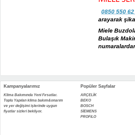
0850 550 62
arayarak şikay
Miele Buzdola
Bulaşık Makin
numaralardan 
Kampanyalarımız
Popüler Sayfalar
Klima Bakımında Yeni Fırsatlar.
ARÇELİK
Toplu Yapılan klima bakım&onarım
BEKO
ve yer değişimi işlerinde uygun
BOSCH
fiyatlar sizleri bekliyor.
SİEMENS
PROFiLO